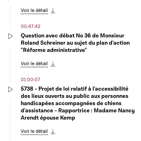
Play
Voir le détail
Télécharger cette séquence
00:47:42
Question avec débat No 36 de Monsieur
Roland Schreiner au sujet du plan d'action
Play
"Réforme administrative"
Voir le détail
Télécharger cette séquence
01:00:07
5738 - Projet de loi relatif à l'accessibilité
des lieux ouverts au public aux personnes
Play
handicapées accompagnées de chiens
d'assistance - Rapportrice : Madame Nancy
Arendt épouse Kemp
Voir le détail
Télécharger cette séquence