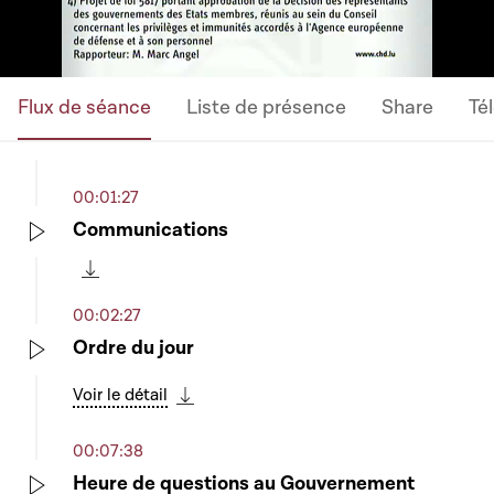
Flux de séance
Liste de présence
Share
Té
00:01:27
Communications
Play
Télécharger cette séquence
00:02:27
Ordre du jour
Play
Voir le détail
Télécharger cette séquence
00:07:38
Heure de questions au Gouvernement