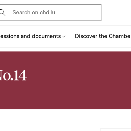
vrir l'écran de recherche
Search on chd.lu
essions and documents
Discover the Chambe
No.14