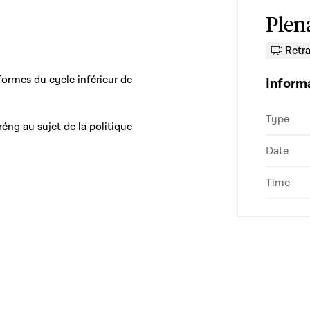
Plen
Retr
ormes du cycle inférieur de
Inform
Type
éng au sujet de la politique
Date
Time