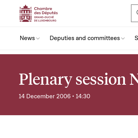
Ou
News
Deputies and committees
S
Plenary session 
14 December 2006 • 14:30