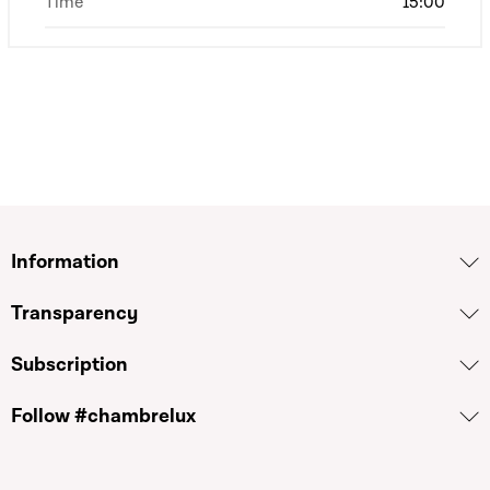
Time
15:00
Information
Transparency
Subscription
Follow #chambrelux