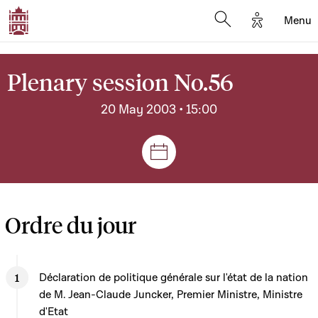
Options d'
Menu
Open search mod
Plenary session No.56
20 May 2003 • 15:00
Sessions and meetings
Ordre du jour
Déclaration de politique générale sur l'état de la nation
de M. Jean-Claude Juncker, Premier Ministre, Ministre
d'Etat