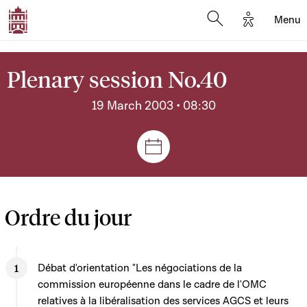
Options d'
Menu
Open search mod
Plenary session No.40
19 March 2003 • 08:30
Sessions and meetings
Ordre du jour
Débat d'orientation "Les négociations de la
commission européenne dans le cadre de l'OMC
relatives à la libéralisation des services AGCS et leurs