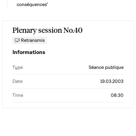
conséquences"
Plenary session No.40
Retransmis
Informations
Type
Séance publique
Date
19.03.2003
Time
08:30