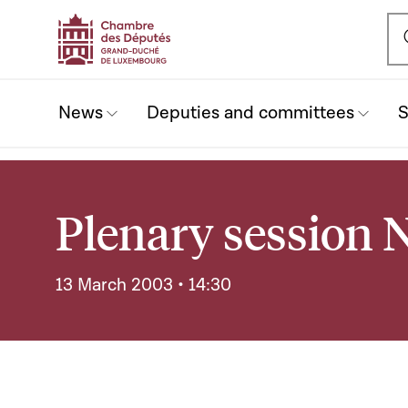
Ou
News
Deputies and committees
S
Plenary session 
13 March 2003 • 14:30