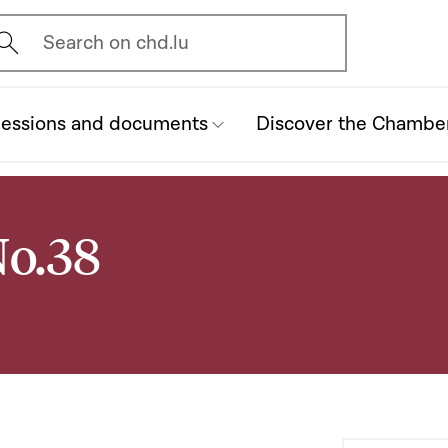
vrir l'écran de recherche
Search on chd.lu
essions and documents
Discover the Chambe
No.38