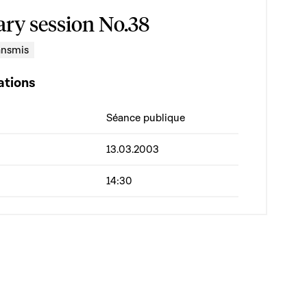
ary session No.38
ansmis
ations
Séance publique
13.03.2003
14:30