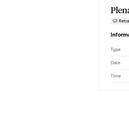
Plen
Retr
Inform
Type
Date
Time