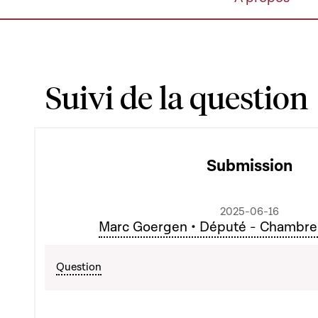
Suivi de la question
Submission
2025-06-16
Marc Goergen • Député - Chambre
Question