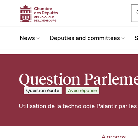
Ou
News
Deputies and committees
S
Question Parleme
Question écrite
Avec réponse
Utilisation de la technologie Palantir par l
A propos