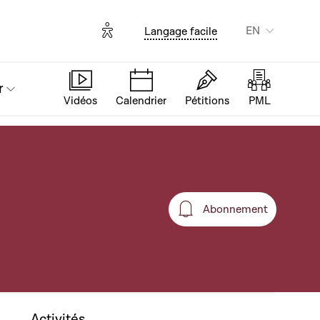
Options d'accessibilité
EN
Langage facile
r
Vidéos
Calendrier
Pétitions
PML
Abonnement
Abonnement
Activités