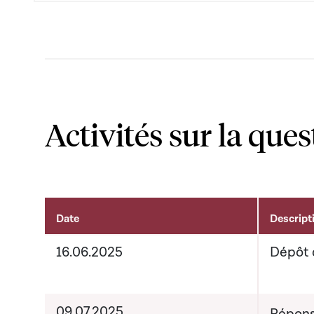
Activités sur la ques
Date
Descript
Activités sur le dossier
16.06.2025
Dépôt 
09.07.2025