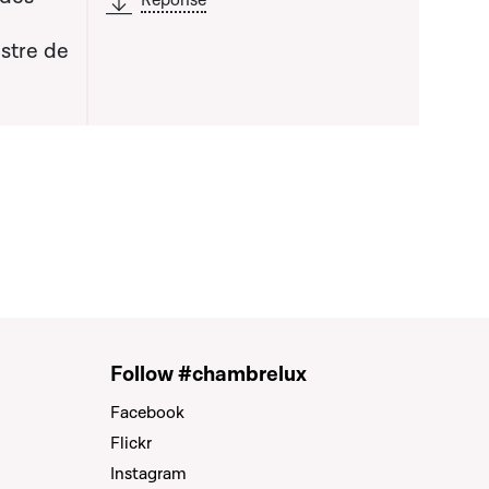
Réponse
stre de
a liste qui précède
Follow #chambrelux
Facebook
Flickr
Instagram