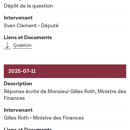
Dépôt de la question
Sven Clement • Député
Question
Réponse écrite de Monsieur Gilles Roth, Ministre des
Finances
Gilles Roth • Ministre des Finances