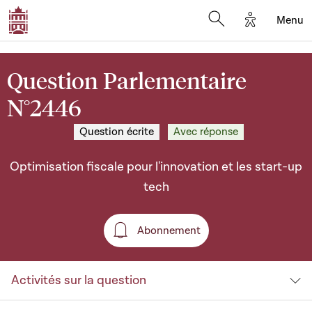
Options d'a
Menu
Open search moda
Question Parlementaire
N°2446
Question écrite
Avec réponse
Optimisation fiscale pour l'innovation et les start-up
tech
Abonnement
Abonnement
Activités sur la question