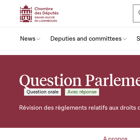
Ou
News
Deputies and committees
S
Question Parleme
Question orale
Avec réponse
Révision des règlements relatifs aux droits
A propos