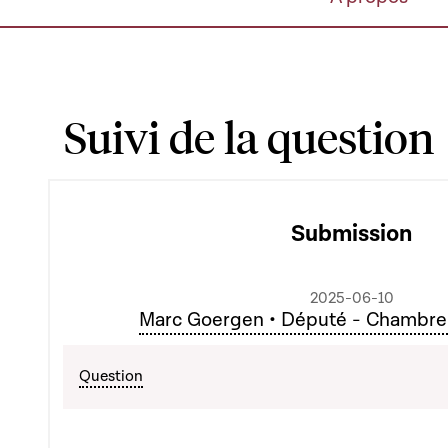
Suivi de la question
Submission
2025-06-10
Marc Goergen • Député - Chambre
Question