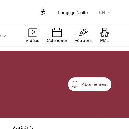
Options d'accessibilité
EN
Langage facile
r
Vidéos
Calendrier
Pétitions
PML
Abonnement
Abonnement
Activités