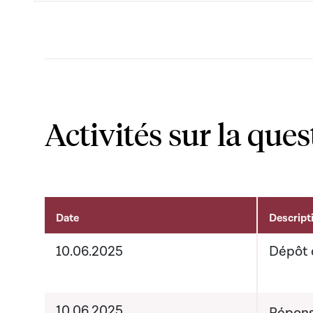
Activités sur la ques
Date
Descript
Activités sur le dossier
10.06.2025
Dépôt 
10.06.2025