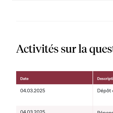
Activités sur la ques
Date
Descript
Activités sur le dossier
04.03.2025
Dépôt 
04.03.2025