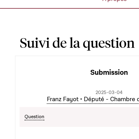
Suivi de la question
Submission
2025-03-04
Franz Fayot • Député - Chambre 
Question