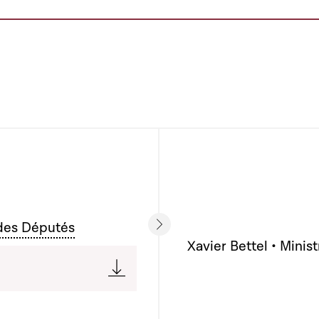
des Députés
Xavier Bettel • Mini