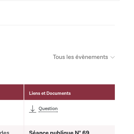
Tous les évènements
Liens et Documents
Question
 des
Séance publique N° 69