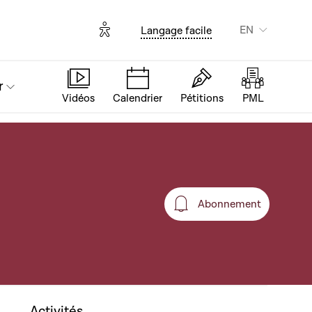
Options d'accessibilité
EN
Langage facile
r
Vidéos
Calendrier
Pétitions
PML
Abonnement
Abonnement
Activités