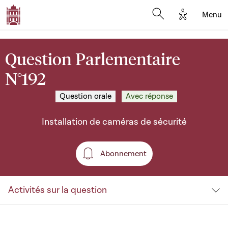
Options d'a
Menu
Open search moda
Question Parlementaire
N°192
Question orale
Avec réponse
Installation de caméras de sécurité
Abonnement
Abonnement
Activités sur la question