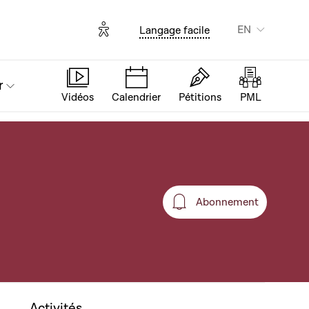
Options d'accessibilité
EN
Langage facile
r
Vidéos
Calendrier
Pétitions
PML
Abonnement
Abonnement
Activités