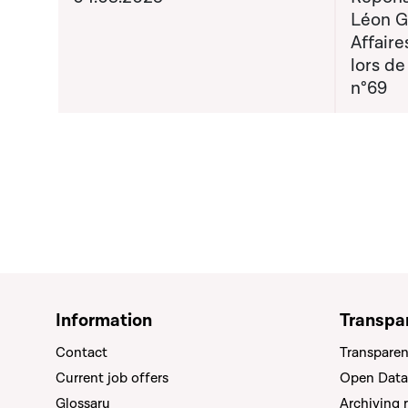
Léon G
Affaire
lors de
n°69
Information
Transpa
Contact
Transparen
Current job offers
Open Data
Glossary
Archiving 