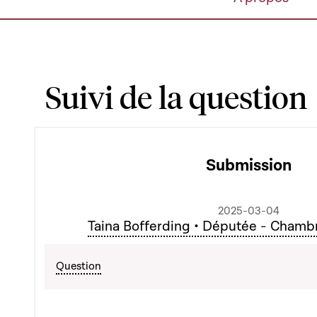
Suivi de la question
Submission
2025-03-04
Taina Bofferding • Députée - Chamb
Question