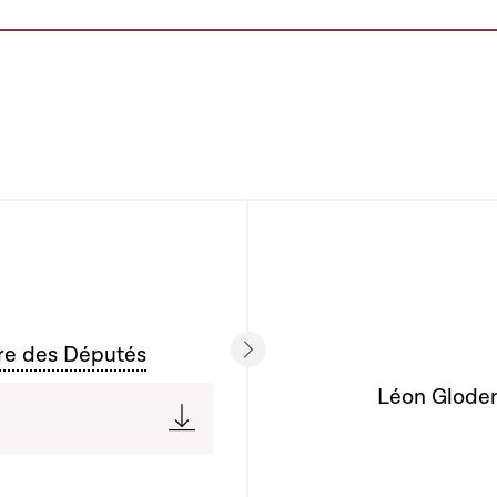
re des Députés
Léon Gloden 