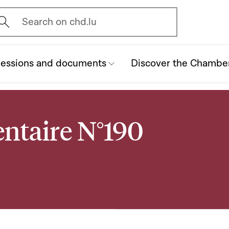
vrir l'écran de recherche
Search on chd.lu
essions and documents
Discover the Chambe
ntaire N°190