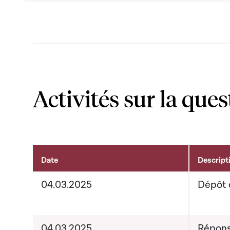
Activités sur la ques
Date
Descript
Activités sur le dossier
04.03.2025
Dépôt 
04.03.2025
Répons