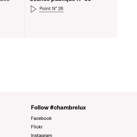
Point N° 26
Follow #chambrelux
Facebook
Flickr
Instagram