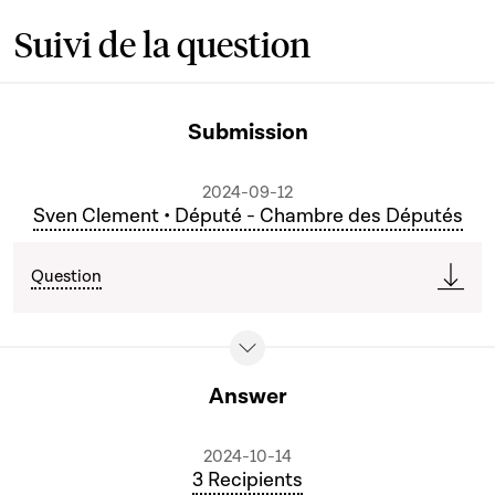
Suivi de la question
Submission
2024-09-12
Sven Clement • Député - Chambre des Députés
Question
Answer
2024-10-14
3 Recipients