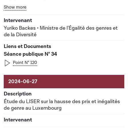
lors de la séance publique n°34
Bouton graphique servant à afficher ou cacher tous les él
Show more
Yuriko Backes • Ministre de l'Égalité des genres et
de la Diversité
Séance publique N° 34
Point N° 120
Étude du LISER sur la hausse des prix et inégalités
de genre au Luxembourg