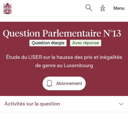
Options d'a
Menu
Open search moda
Question Parlementaire N°13
Question élargie
Avec réponse
Étude du LISER sur la hausse des prix et inégalités
de genre au Luxembourg
Abonnement
Abonnement
Activités sur la question