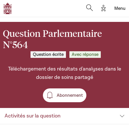
Options d'a
Menu
Open search moda
Question Parlementaire
N°564
Question écrite
Avec réponse
Téléchargement des résultats d'analyses dans le
dossier de soins partagé
Abonnement
Abonnement
Activités sur la question