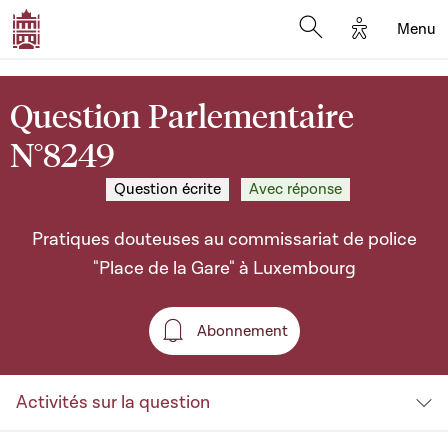
Options d'a
Menu
Open search moda
Question Parlementaire
N°8249
Question écrite
Avec réponse
Pratiques douteuses au commissariat de police
"Place de la Gare" à Luxembourg
Abonnement
Abonnement
Activités sur la question