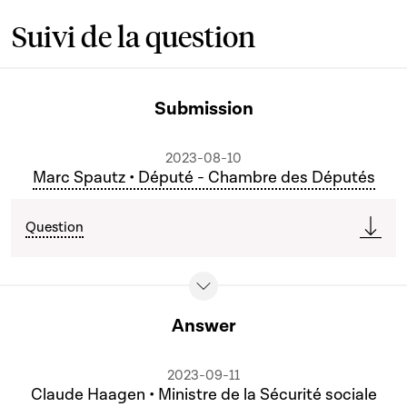
Suivi de la question
Submission
2023-08-10
Marc Spautz • Député - Chambre des Députés
Question
Answer
2023-09-11
Claude Haagen • Ministre de la Sécurité sociale