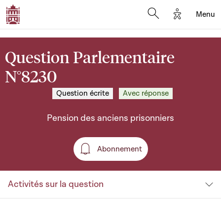
Options d'a
Menu
Open search moda
Question Parlementaire
N°8230
Question écrite
Avec réponse
Pension des anciens prisonniers
Abonnement
Abonnement
Activités sur la question