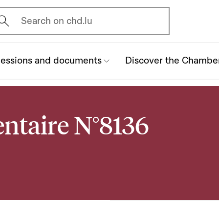
vrir l'écran de recherche
Search on chd.lu
essions and documents
Discover the Chambe
ntaire N°8136