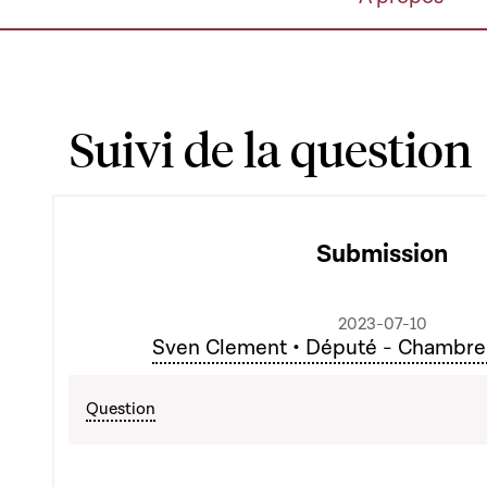
Suivi de la question
Submission
2023-07-10
Sven Clement • Député - Chambre
Question