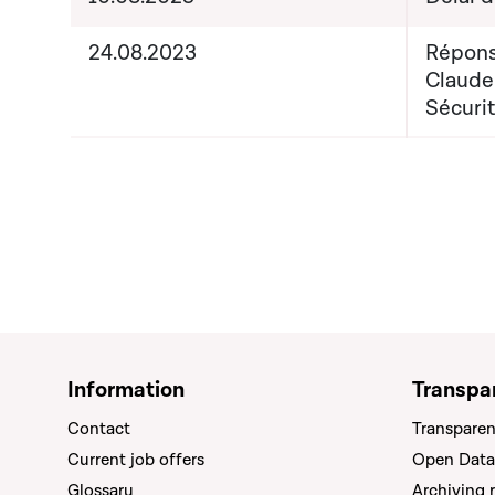
24.08.2023
Répons
Claude
Sécurit
Information
Transpa
Contact
Transparen
Current job offers
Open Data
Glossary
Archiving 