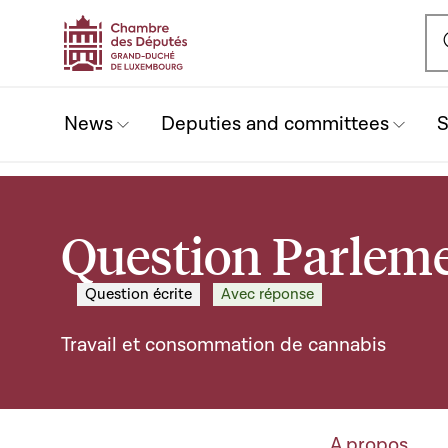
Ou
News
Deputies and committees
S
Question Parleme
Question écrite
Avec réponse
Travail et consommation de cannabis
A propos