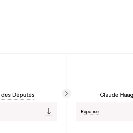
 des Députés
Claude Haage
Réponse