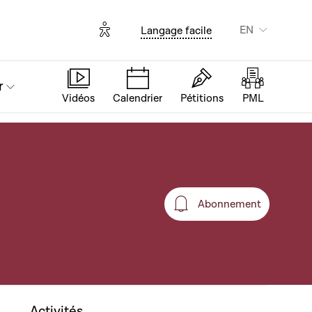
Options d'accessibilité
EN
Langage facile
r
Vidéos
Calendrier
Pétitions
PML
Abonnement
Abonnement
Activités