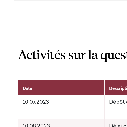
Activités sur la ques
Date
Descript
Activités sur le dossier
10.07.2023
Dépôt 
10.08.2023
Délai 