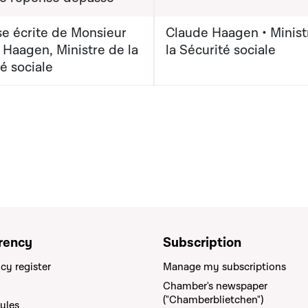
e écrite de Monsieur
Claude Haagen • Minist
 Haagen, Ministre de la
la Sécurité sociale
é sociale
rency
Subscription
cy register
Manage my subscriptions
Chamber's newspaper
("Chamberblietchen")
rules