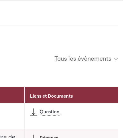
Tous les évènements
Liens et Documents
é
Question
tre de