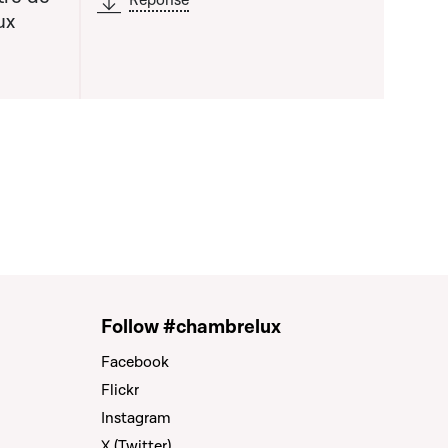
Réponse
ux
Follow #chambrelux
Facebook
Flickr
Instagram
X (Twitter)