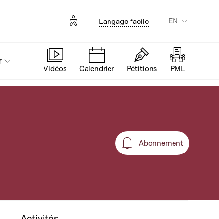
Options d'accessibilité
EN
Langage facile
r
Vidéos
Calendrier
Pétitions
PML
Abonnement
Abonnement
Activités