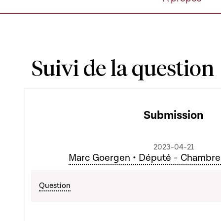
Suivi de la question
Submission
2023-04-21
Marc Goergen • Député - Chambre
Question