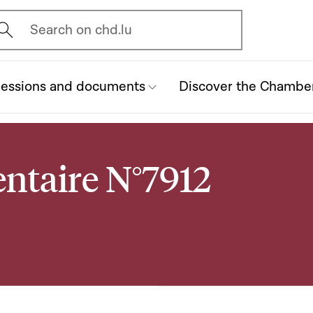
vrir l'écran de recherche
Search on chd.lu
essions and documents
Discover the Chambe
ntaire N°7912