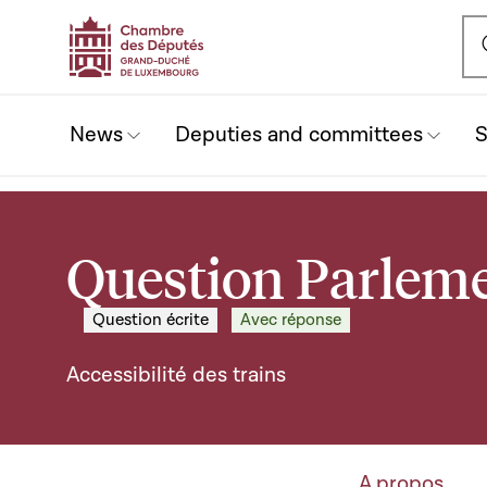
Ou
News
Deputies and committees
S
Question Parleme
Question écrite
Avec réponse
Accessibilité des trains
A propos