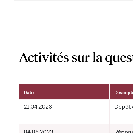
Activités sur la ques
Date
Descript
Activités sur le dossier
21.04.2023
Dépôt 
04.05.2023
Répons