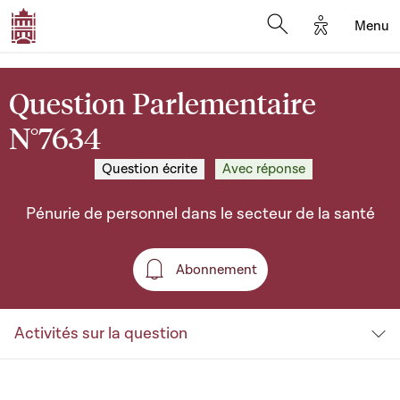
Options d'a
Menu
Open search moda
Question Parlementaire
N°7634
Question écrite
Avec réponse
Pénurie de personnel dans le secteur de la santé
Abonnement
Abonnement
Activités sur la question