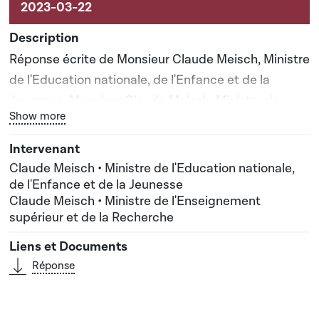
Réponse écrite de Monsieur Claude Meisch, Ministre
de l'Education nationale, de l'Enfance et de la
Jeunesse, Monsieur Claude Meisch, Ministre de
Bouton graphique servant à afficher ou cacher tous les él
Show more
l'Enseignement supérieur et de la Recherche
Claude Meisch • Ministre de l'Education nationale,
de l'Enfance et de la Jeunesse
Claude Meisch • Ministre de l'Enseignement
supérieur et de la Recherche
Réponse