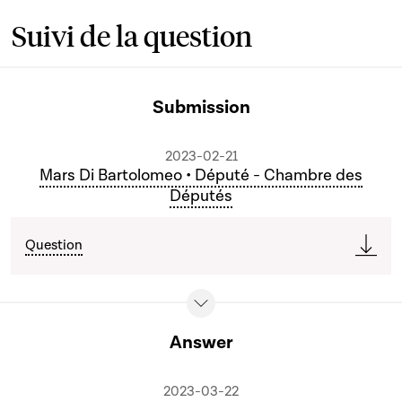
Suivi de la question
Submission
2023-02-21
Mars Di Bartolomeo • Député - Chambre des
Députés
Question
Answer
2023-03-22