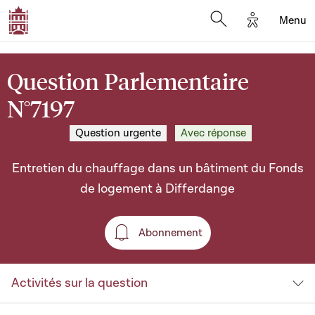
Options d'a
Menu
Open search moda
Question Parlementaire
N°7197
Question urgente
Avec réponse
Entretien du chauffage dans un bâtiment du Fonds
de logement à Differdange
Abonnement
Abonnement
Activités sur la question