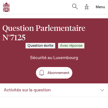
Options d'a
Menu
Open search moda
Question Parlementaire
N°7125
Question écrite
Avec réponse
Sécurité au Luxembourg
Abonnement
Abonnement
Activités sur la question