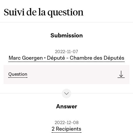
Suivi de la question
Submission
2022-11-07
Marc Goergen • Député - Chambre des Députés
Question
Answer
2022-12-08
2 Recipients