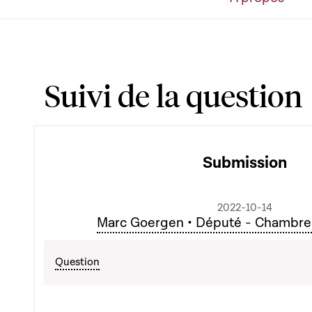
Suivi de la question
Submission
2022-10-14
Marc Goergen • Député - Chambre
Question