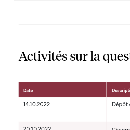
Activités sur la ques
Date
Descript
Activités sur le dossier
14.10.2022
Dépôt 
20.10.2022