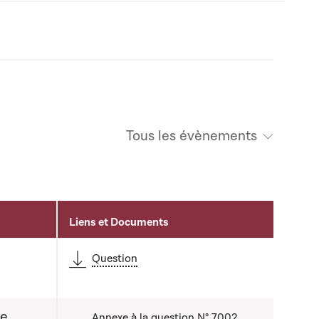
Tous les évènements
Liens et Documents
é
Question
de
Annexe à la question N° 7002