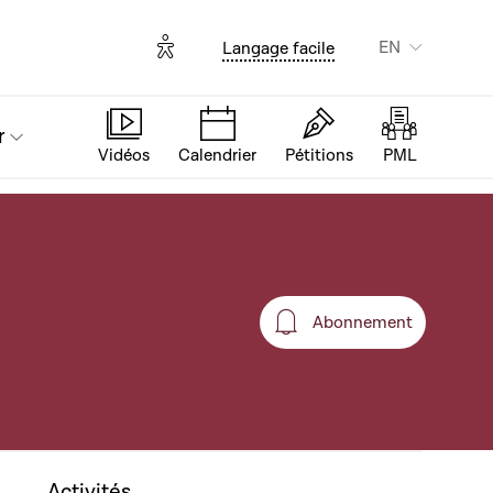
Options d'accessibilité
EN
Langage facile
r
Vidéos
Calendrier
Pétitions
PML
Abonnement
Abonnement
Activités