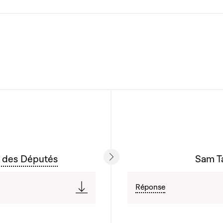
 des Députés
Sam Ta
Réponse