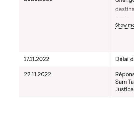
Chang
destina
Anciens
Bou
Show mo
Monsieu
de l'É
Tanson,
Nouveau
17.11.2022
Délai 
Madame
de la J
22.11.2022
Répons
Sam Tan
Justice