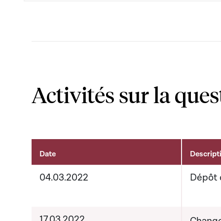
Activités sur la ques
Date
Descript
Activités sur le dossier
04.03.2022
Dépôt 
17.03.2022