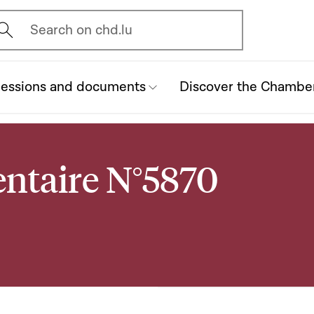
vrir l'écran de recherche
Search on chd.lu
essions and documents
Discover the Chambe
ntaire N°5870