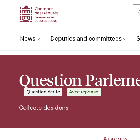
Ou
News
Deputies and committees
S
Question Parleme
Question écrite
Avec réponse
Collecte des dons
A propos