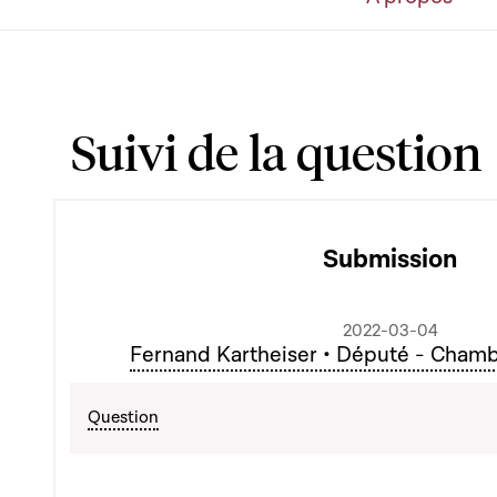
Suivi de la question
Submission
2022-03-04
Fernand Kartheiser • Député - Cham
Question