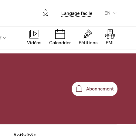
Options d'accessibilité
EN
Langage facile
r
Vidéos
Calendrier
Pétitions
PML
Abonnement
Abonnement
Activités