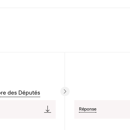
bre des Députés
Réponse