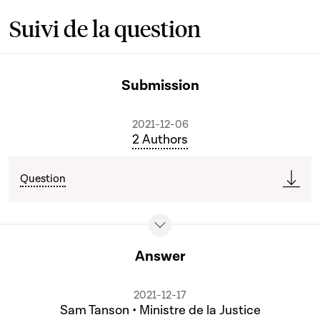
Suivi de la question
Submission
2021-12-06
2 Authors
Question
Answer
2021-12-17
Sam Tanson • Ministre de la Justice