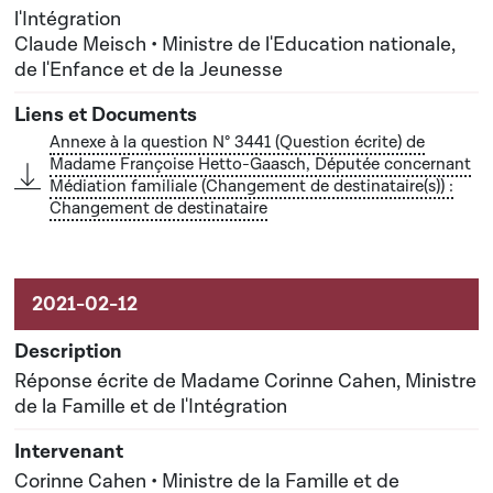
l'Intégration
Claude Meisch • Ministre de l'Education nationale,
de l'Enfance et de la Jeunesse
Annexe à la question N° 3441 (Question écrite) de
Madame Françoise Hetto-Gaasch, Députée concernant
Médiation familiale (Changement de destinataire(s)) :
Changement de destinataire
Réponse écrite de Madame Corinne Cahen, Ministre
de la Famille et de l'Intégration
Corinne Cahen • Ministre de la Famille et de