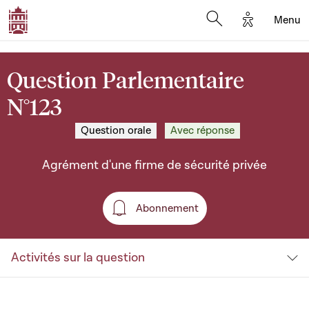
Options d'a
Menu
Open search moda
Question Parlementaire
N°123
Question orale
Avec réponse
Agrément d'une firme de sécurité privée
Abonnement
Abonnement
Activités sur la question