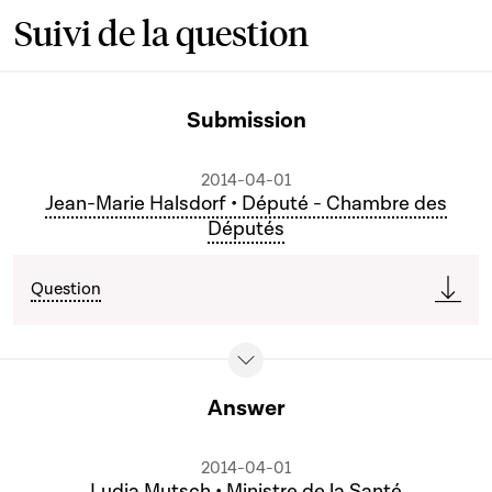
Suivi de la question
Submission
2014-04-01
Jean-Marie Halsdorf • Député - Chambre des
Députés
Question
Answer
2014-04-01
Lydia Mutsch • Ministre de la Santé