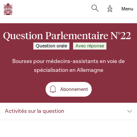
Options d'a
Menu
Open search moda
Question Parlementaire N°22
Question orale
Avec réponse
Bourses pour médecins-assistants en voie de
spécialisation en Allemagne
Abonnement
Abonnement
Activités sur la question