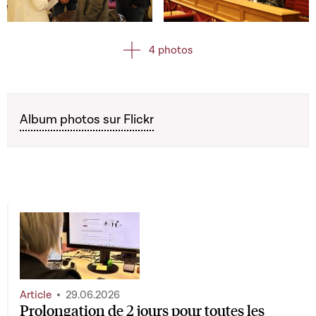
Open image in gallery
Open image in gallery
4 photos
Album photos sur Flickr
Article
29.06.2026
Prolongation de 2 jours pour toutes les