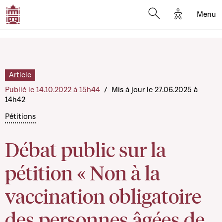
Options d'a
Menu
Open search moda
Article
Publié le 14.10.2022 à 15h44
/
Mis à jour le 27.06.2025 à
14h42
Pétitions
Débat public sur la
pétition « Non à la
vaccination obligatoire
des personnes âgées de