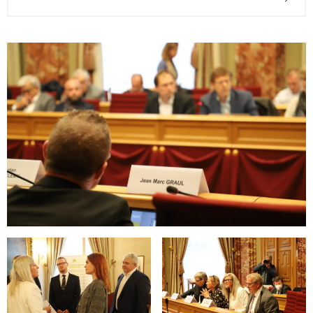
Open image in gallery