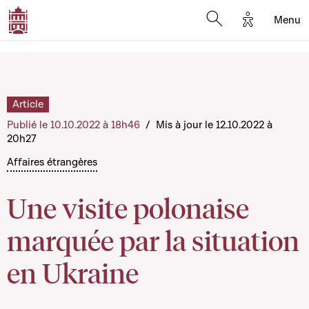
Options d'a
Menu
Open search moda
Article
Publié le 10.10.2022 à 18h46
/
Mis à jour le 12.10.2022 à
20h27
Affaires étrangères
Une visite polonaise
marquée par la situation
en Ukraine