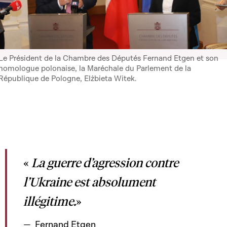
Le Président de la Chambre des Députés Fernand Etgen et son
homologue polonaise, la Maréchale du Parlement de la
République de Pologne, Elżbieta Witek.
«
La guerre d’agression contre
l’Ukraine est absolument
illégitime.
»
Fernand Etgen