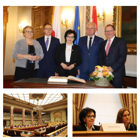
Open image in gallery
Open image in gallery
Open image in gallery