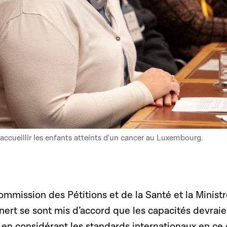
accueillir les enfants atteints d'un cancer au Luxembourg.
mmission des Pétitions et de la Santé et la Minist
nert se sont mis d’accord que les capacités devraie
 en considérant les standards internationaux en ce 