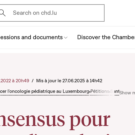
vrir l'écran de recherche
Search on chd.lu
essions and documents
Discover the Chambe
0.2022 à 20h49
/
Mis à jour le 27.06.2025 à 14h42
cer l'oncologie pédiatrique au Luxembourg
Pétitions
Santé
Show 
nsensus pour