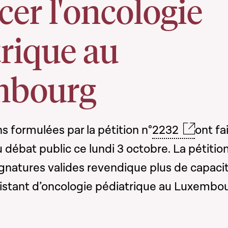
cer l'oncologie
rique au
mbourg
s formulées par la pétition n°
2232
ont fa
 débat public ce lundi 3 octobre. La pétition
ignatures valides revendique plus de capaci
xistant d’oncologie pédiatrique au Luxembo