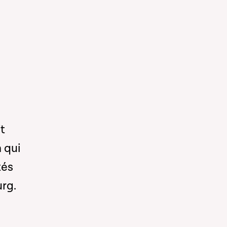
it
 qui
tés
urg.