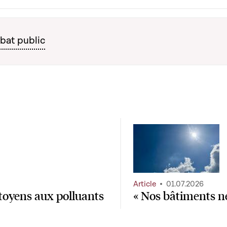
bat public
Article
01.07.2026
toyens aux polluants
« Nos bâtiments ne