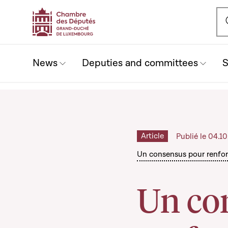
Ou
News
Deputies and committees
S
Article
Publié le 04.1
Un consensus pour renfor
Un co