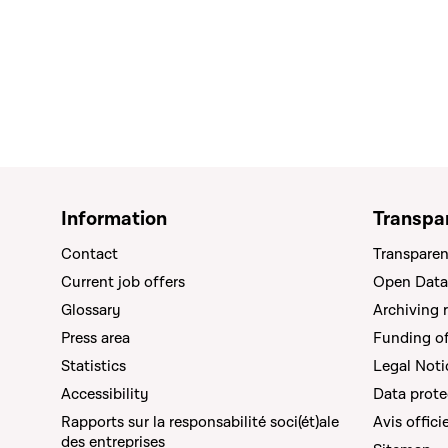
Information
Transpa
Contact
Transparen
Current job offers
Open Data
Glossary
Archiving 
Press area
Funding of 
Statistics
Legal Noti
Accessibility
Data prote
Rapports sur la responsabilité soci(ét)ale
Avis offici
des entreprises