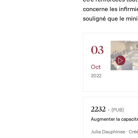
concerne les infirmi
souligné que le mini
03
Oct
2022
2232
[PUB]
Augmenter la capacité
Julia Dauphinee · Créé