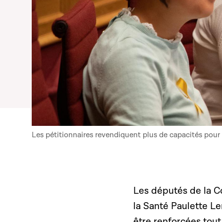
Les pétitionnaires revendiquent plus de capacités pour 
Les députés de la Co
la Santé Paulette Le
être renforcées tout