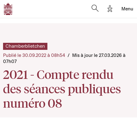
Options d'a
Menu
Open search moda
Chamberblietchen
Publié le 30.09.2022 à 08h54
/
Mis à jour le 27.03.2026 à
07h07
2021 - Compte rendu
des séances publiques
numéro 08