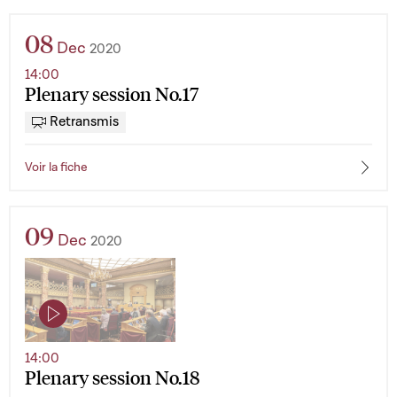
08
Dec
2020
14:00
Plenary session No.17
Retransmis
Voir la fiche
09
Dec
2020
14:00
Plenary session No.18