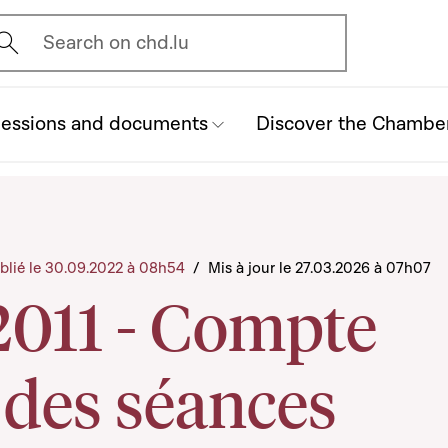
vrir l'écran de recherche
Search on chd.lu
essions and documents
Discover the Chambe
blié le 30.09.2022 à 08h54
/
Mis à jour le 27.03.2026 à 07h07
2011 - Compte
 des séances