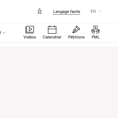
Options d'accessibilité
EN
Langage facile
r
Vidéos
Calendrier
Pétitions
PML