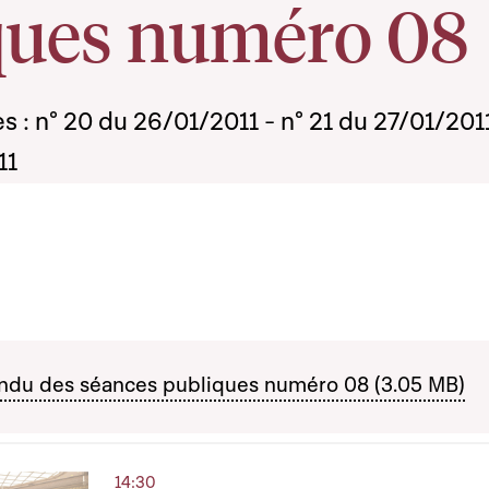
ques numéro 08
 : n° 20 du 26/01/2011 - n° 21 du 27/01/2011
11
ndu des séances publiques numéro 08 (3.05 MB)
14:30