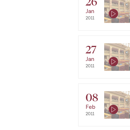
26
Jan
2011
27
Jan
2011
08
Feb
2011