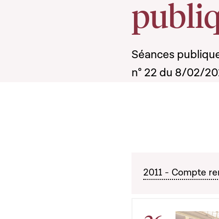
publi
Séances publiques
n° 22 du 8/02/20
2011 - Compte re