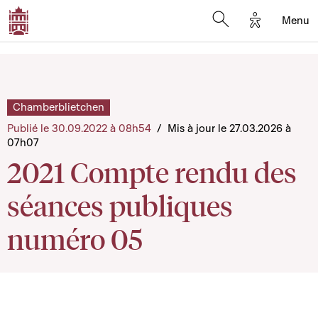
Options d'a
Menu
Open search moda
Chamberblietchen
Publié le 30.09.2022 à 08h54
/
Mis à jour le 27.03.2026 à
07h07
2021 Compte rendu des
séances publiques
numéro 05