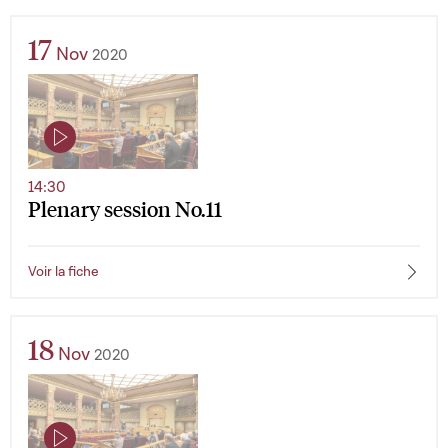
17
Nov
2020
14:30
Plenary session No.11
Voir la fiche
18
Nov
2020