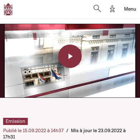
Options d'a
Menu
Open search moda
Play
Video
Emission
Publié le 15.09.2022 à 14h37
/
Mis à jour le 23.09.2022 à
17h31