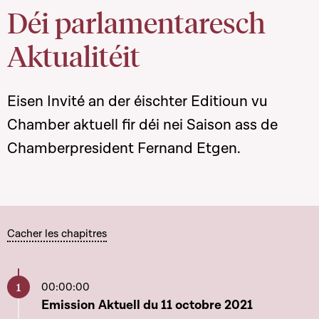
Déi parlamentaresch
Aktualitéit
Eisen Invité an der éischter Editioun vu
Chamber aktuell fir déi nei Saison ass de
Chamberpresident Fernand Etgen.
Cacher les chapitres
00:00:00
Aller à ce chapitre
Emission Aktuell du 11 octobre 2021