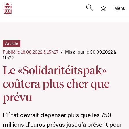
Options d'a
Menu
Open search moda
Article
Publié le 18.08.2022 à 15h27
/
Mis à jour le 30.09.2022 à
11h22
Le «Solidaritéitspak»
coûtera plus cher que
prévu
L’État devrait dépenser plus que les 750
millions d’euros prévus jusqu’à présent pour