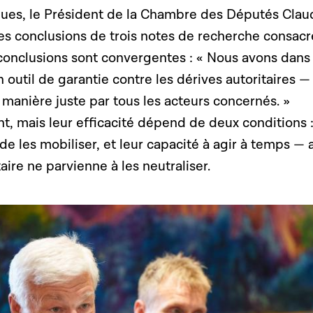
ues, le Président de la Chambre des Députés Clau
es conclusions de trois notes de recherche consacr
conclusions sont convergentes : « Nous avons dans 
n outil de garantie contre les dérives autoritaires —
de manière juste par tous les acteurs concernés. »
nt, mais leur efficacité dépend de deux conditions :
de les mobiliser, et leur capacité à agir à temps — 
aire ne parvienne à les neutraliser.