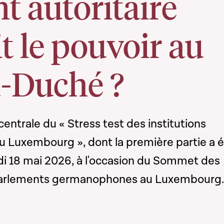
t autoritaire
t le pouvoir au
-Duché ?
centrale du « Stress test des institutions
 Luxembourg », dont la première partie a 
di 18 mai 2026, à l'occasion du Sommet des
Parlements germanophones au Luxembourg.