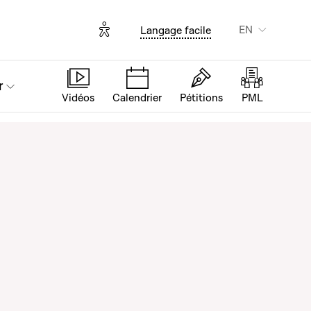
Options d'accessibilité
EN
Langage facile
r
Vidéos
Calendrier
Pétitions
PML