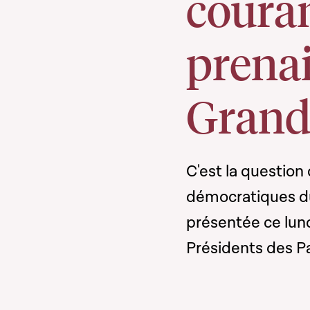
couran
prenai
Grand
C'est la question 
démocratiques du
présentée ce lun
Présidents des 