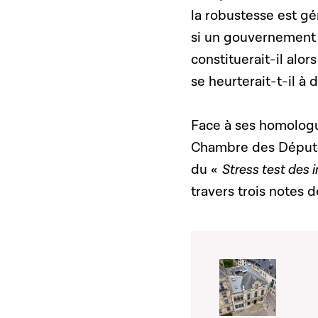
la robustesse est gé
si un gouvernement d
constituerait-il alor
se heurterait-t-il à 
Face à ses homolog
Chambre des Député
du «
Stress test des 
travers trois notes 