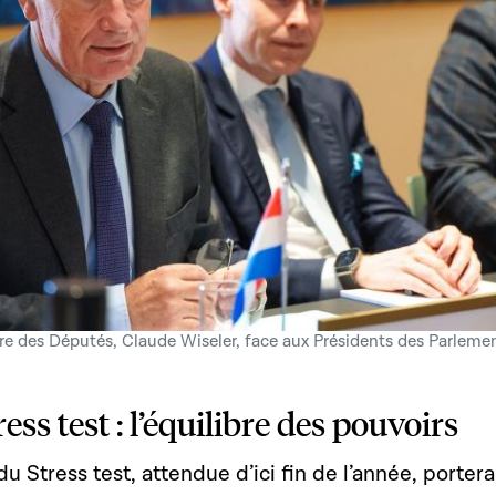
re des Députés, Claude Wiseler, face aux Présidents des Parle
ress test : l’équilibre des pouvoirs
u Stress test, attendue d’ici fin de l’année, portera