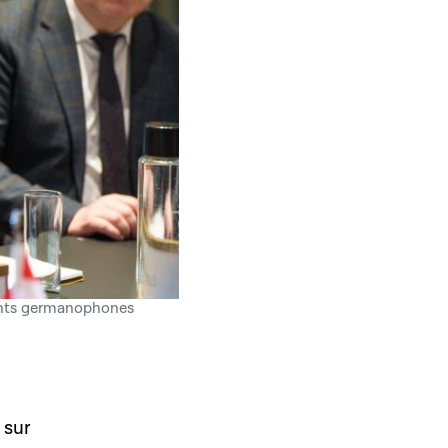
ments germanophones
 sur