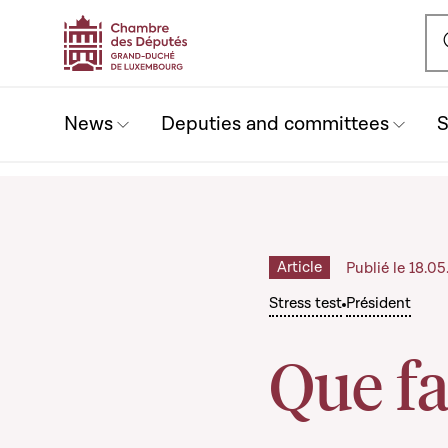
Ou
News
Deputies and committees
S
Article
Publié le 18.0
Stress test
Président
Que fa