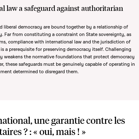
al law a safeguard against authoritarian
nd liberal democracy are bound together by a relationship of
ty. Far from constituting a constraint on State sovereignty, as
laims, compliance with international law and the jurisdiction of
 is a prerequisite for preserving democracy itself. Challenging
y weakens the normative foundations that protect democracy
r, these safeguards must be genuinely capable of operating in
nment determined to disregard them.
national, une garantie contre les
aires ? : « oui, mais ! »