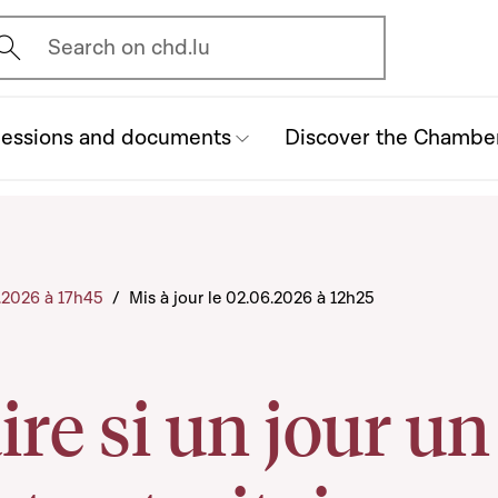
vrir l'écran de recherche
Search on chd.lu
essions and documents
Discover the Chambe
5.2026 à 17h45
/
Mis à jour le 02.06.2026 à 12h25
ire si un jour un