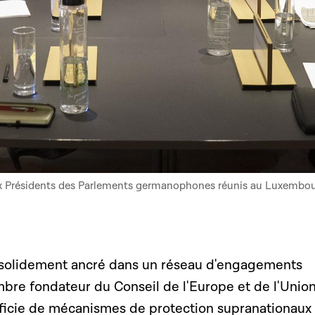
 aux Présidents des Parlements germanophones réunis au Luxembou
solidement ancré dans un réseau d'engagements
mbre fondateur du Conseil de l'Europe et de l'Unio
ficie de mécanismes de protection supranationaux