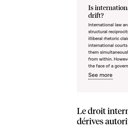
Is internation
drift?
International law a
structural reciproci
illiberal rhetoric c
international courts
them simultaneousl
from within. Howeve
the face of a gover
See more
Le droit inter
dérives autorit