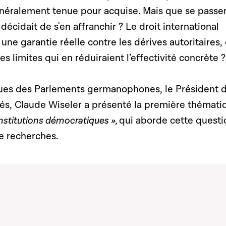
néralement tenue pour acquise. Mais que se passera
écidait de s'en affranchir ? Le droit international
s une garantie réelle contre les dérives autoritaires,
des limites qui en réduiraient l’effectivité concrète 
ues des Parlements germanophones, le Président d
s, Claude Wiseler a présenté la première thémati
institutions démocratiques »,
qui aborde cette questi
de recherches.