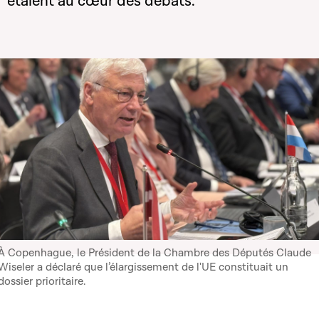
étaient au cœur des débats.
À Copenhague, le Président de la Chambre des Députés Claude
Wiseler a déclaré que l’élargissement de l'UE constituait un
dossier prioritaire.