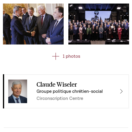
Open image in gallery
Open image in gallery
Open image in gallery
1 photos
Claude Wiseler
Groupe politique chrétien-social
Circonscription Centre