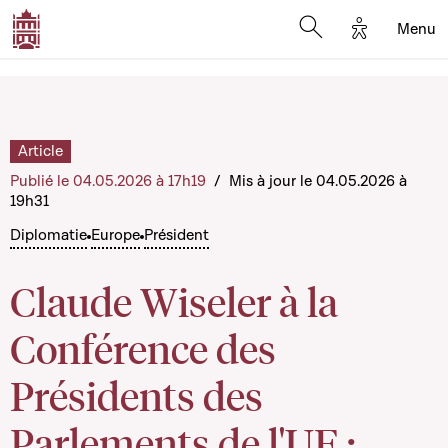
Options d'a
Menu
Open search moda
Article
Publié le 04.05.2026 à 17h19
/
Mis à jour le 04.05.2026 à
19h31
Diplomatie
Europe
Président
Claude Wiseler à la
Conférence des
Présidents des
Parlements de l'UE :