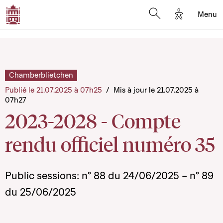
Options d'a
Menu
Open search moda
Chamberblietchen
Publié le 21.07.2025 à 07h25
/
Mis à jour le 21.07.2025 à
07h27
2023-2028 - Compte
rendu officiel numéro 35
Public sessions
: n° 88 du 24/06/2025 – n° 89
du 25/06/2025