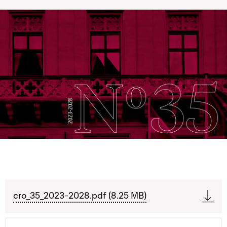
cro_35_2023-2028.pdf (8.25 MB)