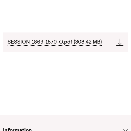
SESSION_1869-1870-O.pdf (308.42 MB)
Information