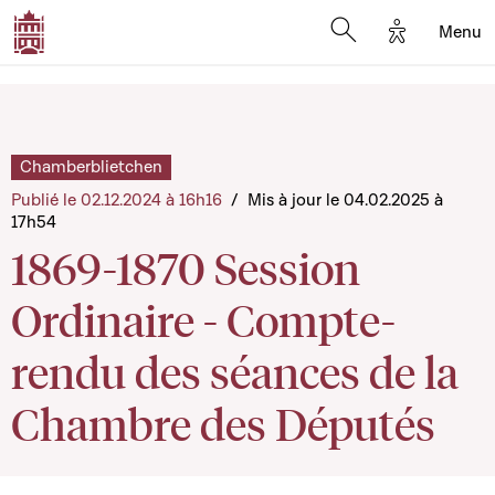
Options d'a
Menu
Open search moda
Chamberblietchen
Publié le 02.12.2024 à 16h16
/
Mis à jour le 04.02.2025 à
17h54
1869-1870 Session
Ordinaire - Compte-
rendu des séances de la
Chambre des Députés