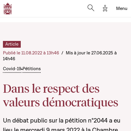
Options d'a
Menu
Open search moda
Article
Publié le 11.08.2022 à 13h46
/
Mis à jour le 27.06.2025 à
14h46
Covid-19
Pétitions
Dans le respect des
valeurs démocratiques
Un débat public sur la pétition n°2044 a eu
lieu le mercredi 9 mars 2022 à la Chambre