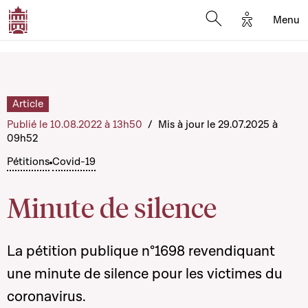
Options d'a
Menu
Open search moda
Article
Publié le 10.08.2022 à 13h50
/
Mis à jour le 29.07.2025 à
09h52
Pétitions
Covid-19
Minute de silence
La pétition publique n°1698 revendiquant
une minute de silence pour les victimes du
coronavirus.