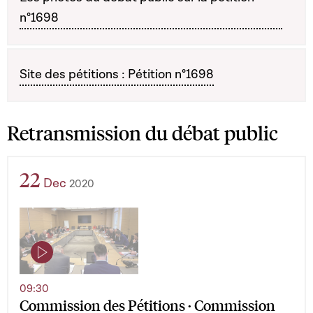
n°1698
Site des pétitions : Pétition n°1698
Retransmission du débat public
22
Dec
2020
09:30
Commission des Pétitions · Commission