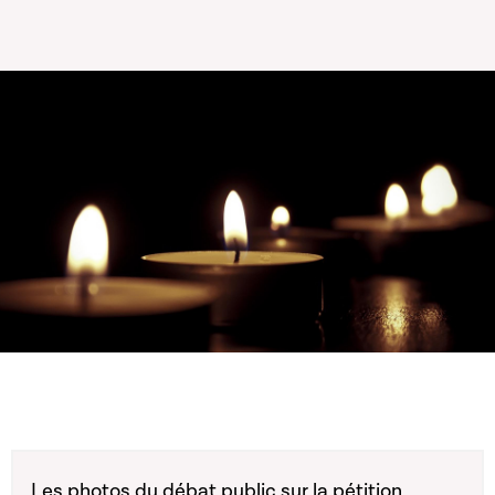
Les photos du débat public sur la pétition