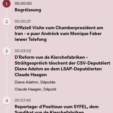
00:00:00
Aller à ce chapitre
Begréissung
00:00:27
Aller à ce chapitre
Offiziell Visite vum Chamberpresident am
Iran - e puer Andréck vum Monique Faber
iwwer Telefong
00:03:02
Aller à ce chapitre
D'Reform vun de Kierchefabriken -
Sträitgespréich tëschent der CSV-Deputéiert
Diane Adehm an dem LSAP-Deputéierten
Claude Haagen
Diane Adehm, Députée
Claude Haagen, Député
00:07:43
Aller à ce chapitre
Reportage: d'Positioun vum SYFEL, dem
Syndikat vun de Kierchefabriken