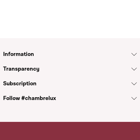
Information
Transparency
Subscription
Follow #chambrelux