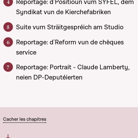
Reportage: d'Positioun vum SYFEL, dem
Syndikat vun de Kierchefabriken
Suite vum Sträitgespréich am Studio
Reportage: d'Reform vun de chèques
service
Reportage: Portrait - Claude Lamberty,
neien DP-Deputéierten
Cacher les chapitres