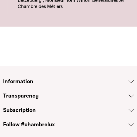
Lëtzebuerg ; Monsieur Tom Wirion Generaldirekter
Chambre des Métiers
Information
Transparency
Subscription
Follow #chambrelux