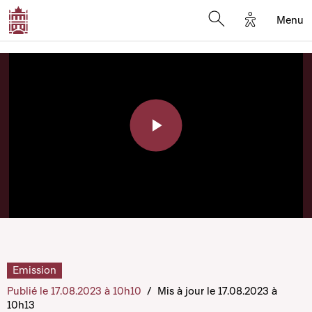
Options d'a
Menu
Open search moda
Play
Video
Emission
Publié le 17.08.2023 à 10h10
/
Mis à jour le 17.08.2023 à
10h13