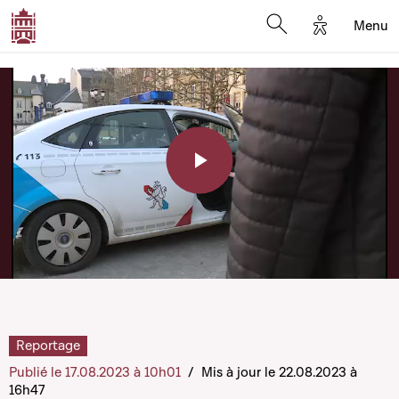
Options d'a
Menu
Open search moda
Play
Video
Reportage
Publié le 17.08.2023 à 10h01
/
Mis à jour le 22.08.2023 à
16h47