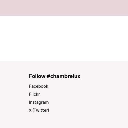
Follow #chambrelux
Facebook
Flickr
Instagram
X (Twitter)