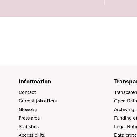
Information
Transpa
Contact
Transparen
Current job offers
Open Data
Glossary
Archiving 
Press area
Funding of 
Statistics
Legal Noti
Accessibility
Data prote