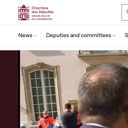
Ou
News
Deputies and committees
S