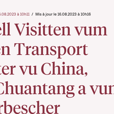
16.08.2023 à 10h11
/
Mis à jour le 16.08.2023 à 10h16
ell Visitten vum
en Transport
er vu China,
Chuantang a vu
rbescher