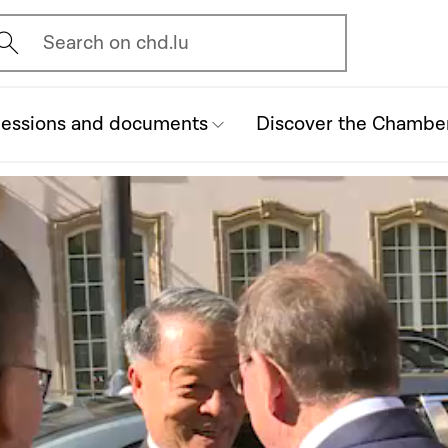
vrir l'écran de recherche
Search on chd.lu
essions and documents
Discover the Chambe