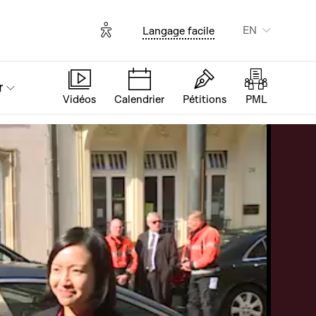
Options d'accessibilité
EN
Langage facile
r
Vidéos
Calendrier
Pétitions
PML