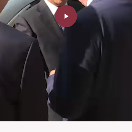
Play
Video