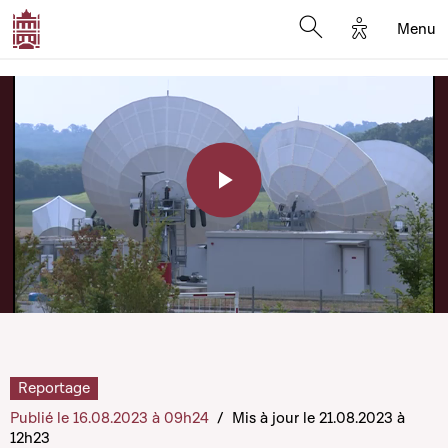
Options d'a
Menu
Open search moda
Play
Video
Reportage
Publié le 16.08.2023 à 09h24
/
Mis à jour le 21.08.2023 à
12h23