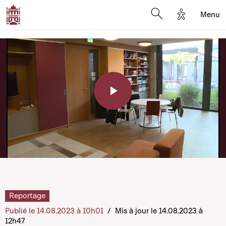
Options d'a
Menu
Open search moda
Play
Video
Reportage
Publié le 14.08.2023 à 10h01
/
Mis à jour le 14.08.2023 à
12h47