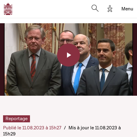
Options d'a
Menu
Open search moda
Play
Video
Reportage
Publié le 11.08.2023 à 15h27
/
Mis à jour le 11.08.2023 à
15h29