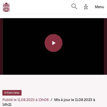
Options d'a
Menu
Open search moda
Play
Video
Interview
Publié le 11.08.2023 à 13h06
/
Mis à jour le 11.08.2023 à
14h21